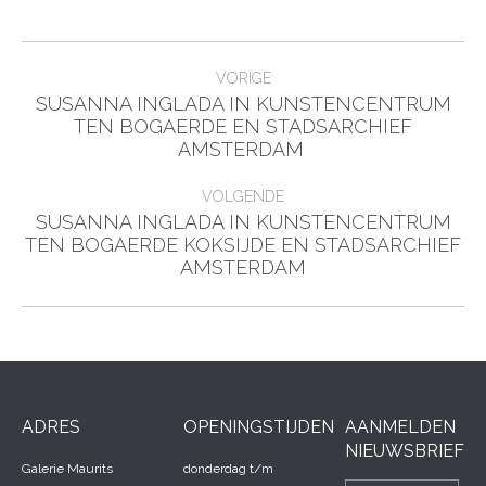
Bericht
VORIGE
navigatie
SUSANNA INGLADA IN KUNSTENCENTRUM
Vorig
TEN BOGAERDE EN STADSARCHIEF
bericht
AMSTERDAM
VOLGENDE
SUSANNA INGLADA IN KUNSTENCENTRUM
Volgend
TEN BOGAERDE KOKSIJDE EN STADSARCHIEF
bericht
AMSTERDAM
ADRES
OPENINGSTIJDEN
AANMELDEN
NIEUWSBRIEF
Galerie Maurits
donderdag t/m