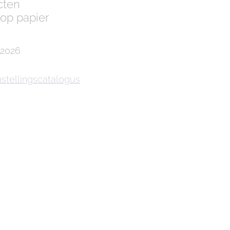
cten
 op papier
 2026
nstellingscatalogus