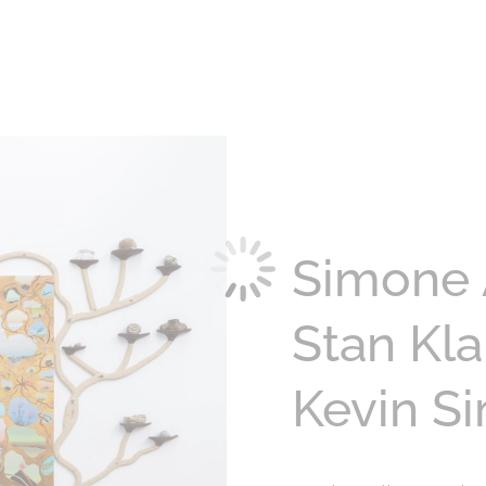
Simone 
Stan Kl
Kevin S