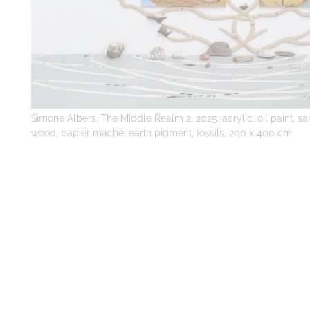
Simone Albers, The Middle Realm 2, 2025, acrylic, oil paint, sa
wood, papier maché, earth pigment, fossils, 200 x 400 cm