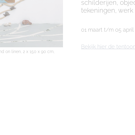
schilderijen, obje
tekeningen, werk
01 maart t/m 05 april
Bekijk hier de tentoo
nd on linen, 2 x 150 x 90 cm,