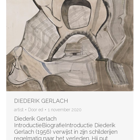
DIEDERIK GERLACH
artist
Door
ed
1 november 2020
Diederik Gerlach
IntroductieBiografieIntroductie Diederik
Gerlach (1956) verwijst in zijn schilderijen
regelmatig naar het verleden. Hij put