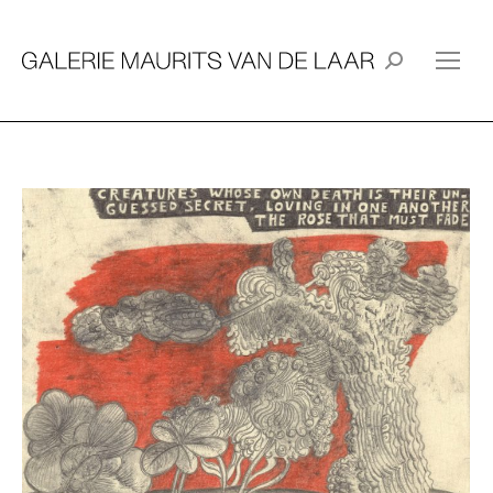
Search: