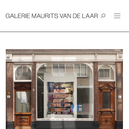
Search: