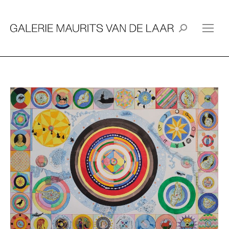
Search: