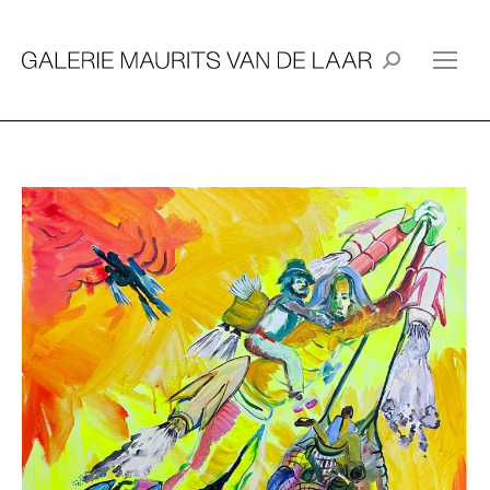
Search: