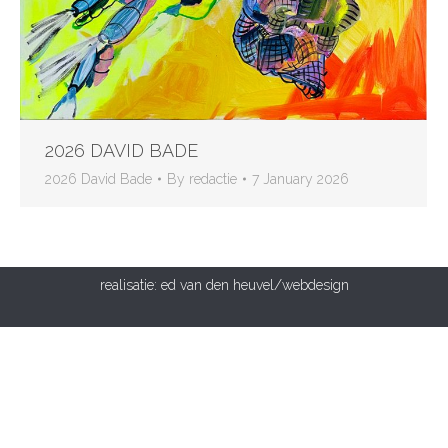
2026 DAVID BADE
2026 David Bade
By
redactie
7 January 2026
realisatie:
ed van den heuvel/webdesign