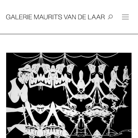
Search: