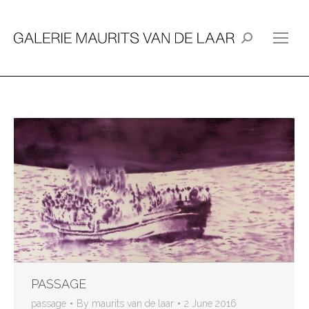
Search:
PASSAGE
passage
By
maurits van de laar
2 June 2016