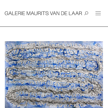
Search: