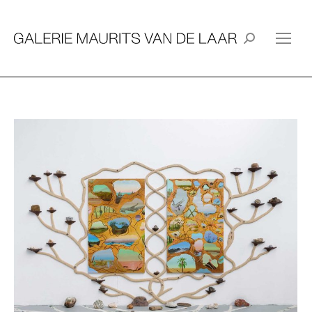
Search: