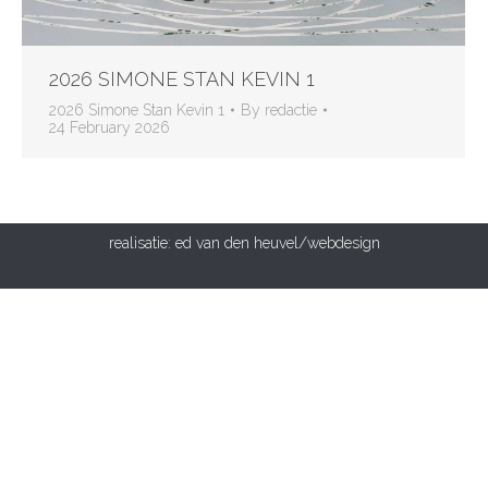
2026 SIMONE STAN KEVIN 1
2026 Simone Stan Kevin 1
By
redactie
24 February 2026
realisatie:
ed van den heuvel/webdesign