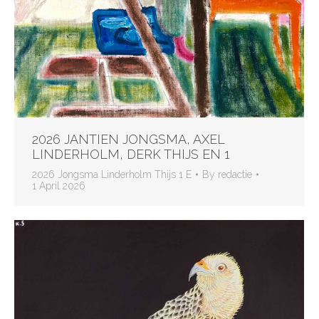
2026 JANTIEN JONGSMA, AXEL
LINDERHOLM, DERK THIJS EN 1
2026 Jongsma Linderholm Thijs 1 E
By
redactie
1 April 2026