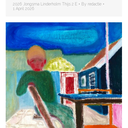
2026 Jongsma Linderholm Thijs 2 E
By
redactie
1 April 2026