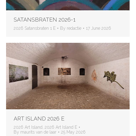
SATANSBRATEN 2026-1
2026 Satansbraten 1 E
By
redactie
17 June 2026
ART ISLAND 2026 E
2026 Art Island
,
2026 Art Island E
By
maurits van de laar
25 May 2026