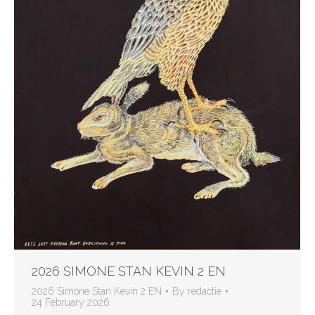
2026 SIMONE STAN KEVIN 2 EN
2026 Simone Stan Kevin 2 EN
By
redactie
24 February 2026