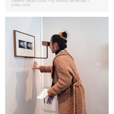
Diederik Gerlach 2026
By
maurits van de laar
9 May 2026