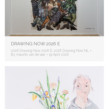
DRAWING NOW 2026 E
2026 Drawing Now 2026 E
,
2026 Drawing Now NL
By
maurits van de laar
19 April 2026