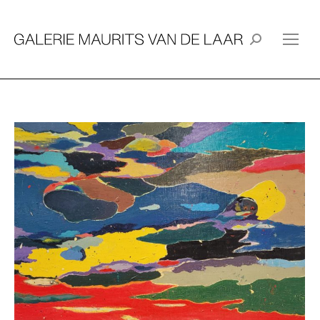
Search: