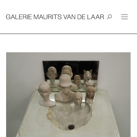
Search: